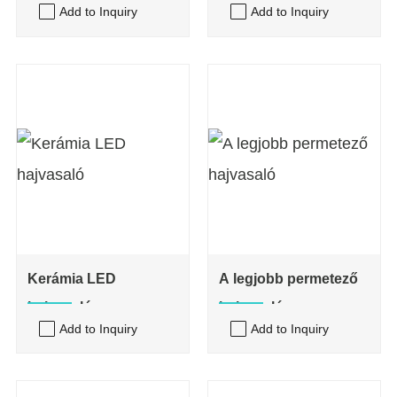
Add to Inquiry
Add to Inquiry
utazási hajvasaló
Kerámia LED
A legjobb permetező
hajvasaló
hajvasaló
Add to Inquiry
Add to Inquiry