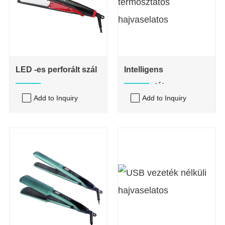
LED -es perforált szál
Intelligens
termosztátos
Add to Inquiry
Add to Inquiry
hajvaselatos